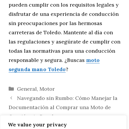
pueden cumplir con los requisitos legales y
disfrutar de una experiencia de conducción
sin preocupaciones por las hermosas
carreteras de Toledo. Mantente al día con
las regulaciones y asegúrate de cumplir con
todas las normativas para una conducción
responsable y segura. ¿Buscas
moto
segunda mano Toledo
?
Categorías
General
,
Motor
Navegando sin Rumbo: Cómo Manejar la
Documentación al Comprar una Moto de
Ocasión sin Papeles
We value your privacy
Explora y Equipa tu Moto de Segunda