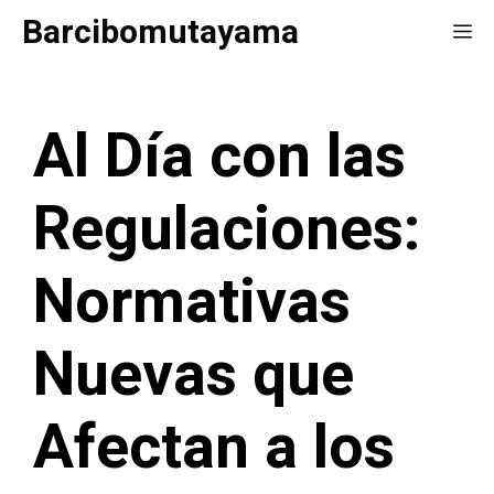
Saltar
Barcibomutayama
Me
al
contenido
Al Día con las
Regulaciones:
Normativas
Nuevas que
Afectan a los