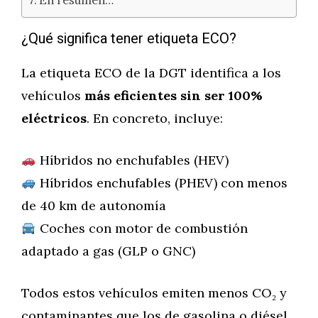
En resumen…
¿Qué significa tener etiqueta ECO?
La etiqueta ECO de la DGT identifica a los
vehículos
más eficientes sin ser 100%
eléctricos
. En concreto, incluye:
Híbridos no enchufables (HEV)
Híbridos enchufables (PHEV) con menos
de 40 km de autonomía
Coches con motor de combustión
adaptado a gas (GLP o GNC)
Todos estos vehículos emiten menos CO₂ y
contaminantes que los de gasolina o diésel