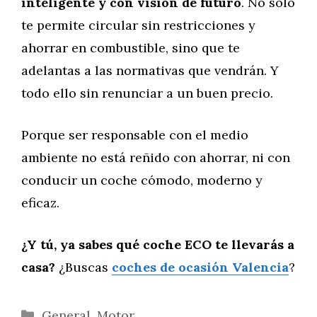
inteligente y con visión de futuro
. No solo
te permite circular sin restricciones y
ahorrar en combustible, sino que te
adelantas a las normativas que vendrán. Y
todo ello sin renunciar a un buen precio.
Porque ser responsable con el medio
ambiente no está reñido con ahorrar, ni con
conducir un coche cómodo, moderno y
eficaz.
¿Y tú, ya sabes qué coche ECO te llevarás a
casa?
¿Buscas
coches de ocasión Valencia
?
Categorías
General
,
Motor