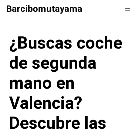
Saltar
Barcibomutayama
Me
al
contenido
¿Buscas coche
de segunda
mano en
Valencia?
Descubre las