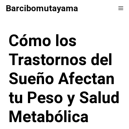
Saltar
Barcibomutayama
Me
al
contenido
Cómo los
Trastornos del
Sueño Afectan
tu Peso y Salud
Metabólica