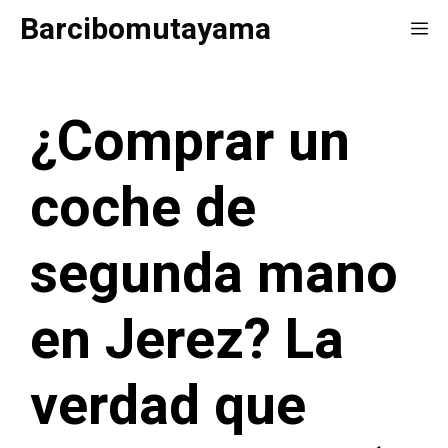
Saltar
Barcibomutayama
Me
al
contenido
¿Comprar un
coche de
segunda mano
en Jerez? La
verdad que