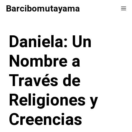
Saltar
Barcibomutayama
Me
al
contenido
Daniela: Un
Nombre a
Través de
Religiones y
Creencias