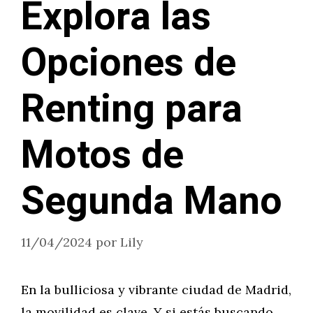
Explora las
Opciones de
Renting para
Motos de
Segunda Mano
11/04/2024
por
Lily
En la bulliciosa y vibrante ciudad de Madrid,
la movilidad es clave. Y si estás buscando