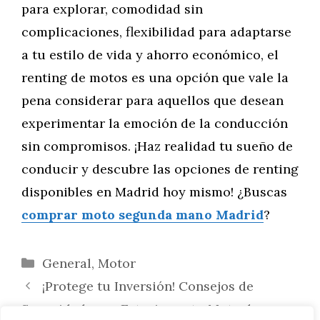
para explorar, comodidad sin
complicaciones, flexibilidad para adaptarse
a tu estilo de vida y ahorro económico, el
renting de motos es una opción que vale la
pena considerar para aquellos que desean
experimentar la emoción de la conducción
sin compromisos. ¡Haz realidad tu sueño de
conducir y descubre las opciones de renting
disponibles en Madrid hoy mismo! ¿Buscas
comprar moto segunda mano Madrid
?
Categorías
General
,
Motor
¡Protege tu Inversión! Consejos de
Seguridad para Estacionar tu Moto de