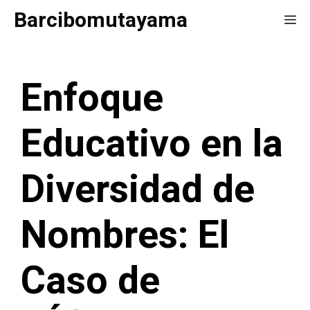
Saltar
Barcibomutayama
Me
al
contenido
Enfoque
Educativo en la
Diversidad de
Nombres: El
Caso de