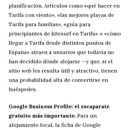
planificación. Artículos como «qué hacer en
Tarifa con viento», «las mejores playas de
Tarifa para familias», «guía para
principiantes de kitesurf en Tarifa» o «cómo
llegar a Tarifa desde distintos puntos de
España» atraen a usuarios que todavía no
han decidido dónde alojarse —y que, si el
sitio web les resulta útil y atractivo, tienen
una probabilidad alta de convertirse en
huéspedes.
Google Business Profile: el escaparate
gratuito más importante.
Para un
alojamiento local, la ficha de Google