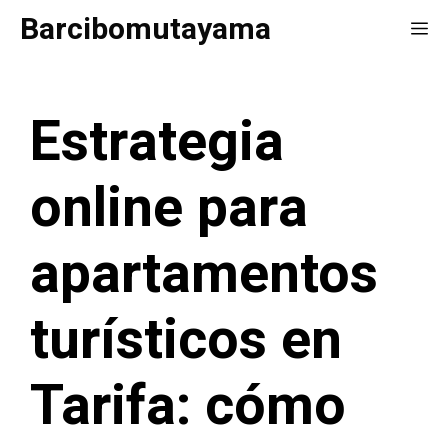
Saltar
Barcibomutayama
Me
al
contenido
Estrategia
online para
apartamentos
turísticos en
Tarifa: cómo