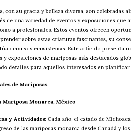
, con su gracia y belleza diversa, son celebradas a
és de una variedad de eventos y exposiciones que a
como a profesionales. Estos eventos ofrecen oportu
prender sobre estas criaturas fascinantes, su conse
túan con sus ecosistemas. Este artículo presenta u
os y exposiciones de mariposas más destacados glo
o detalles para aquellos interesados en planificar 
ales de Mariposas
la Mariposa Monarca, México
cas y Actividades
: Cada año, el estado de Michoac
egreso de las mariposas monarca desde Canadá y los