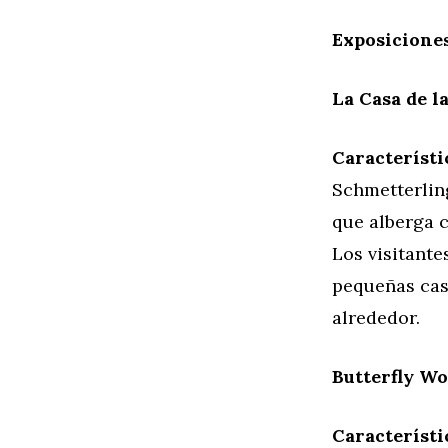
Exposicione
La Casa de l
Característi
Schmetterlin
que alberga 
Los visitante
pequeñas cas
alrededor.
Butterfly Wo
Característi