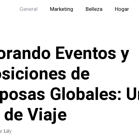
General
Marketing
Belleza
Hogar
orando Eventos y
siciones de
posas Globales: 
 de Viaje
or
Lily