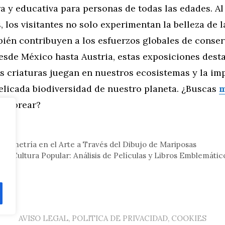
 y educativa para personas de todas las edades. Al
, los visitantes no solo experimentan la belleza de 
bién contribuyen a los esfuerzos globales de conser
esde México hasta Austria, estas exposiciones desta
as criaturas juegan en nuestros ecosistemas y la im
elicada biodiversidad de nuestro planeta. ¿Buscas
m
colorear?
eral
a Simetría en el Arte a Través del Dibujo de Mariposas
 la Cultura Popular: Análisis de Películas y Libros Emblemátic
AVISO LEGAL, POLITICA DE PRIVACIDAD, COOKIES