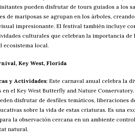
isitantes pueden disfrutar de tours guiados a los s
es de mariposas se agrupan en los árboles, creando
isual impresionante. El festival también incluye co
tividades culturales que celebran la importancia de
l ecosistema local.
rnival, Key West, Florida
cas y Actividades
: Este carnaval anual celebra la d
 en el Key West Butterfly and Nature Conservatory.
eden disfrutar de desfiles temáticos, liberaciones 
ucativas sobre la vida de estas criaturas. Es una ex
para la observación cercana en un ambiente contro
tat natural.