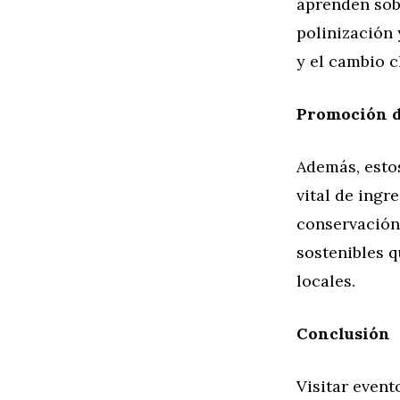
aprenden sobr
polinización 
y el cambio c
Promoción d
Además, esto
vital de ingr
conservación
sostenibles 
locales.
Conclusión
Visitar even