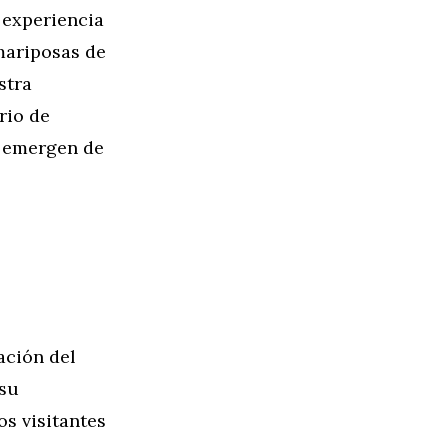
 experiencia
mariposas de
stra
rio de
s emergen de
ación del
 su
os visitantes