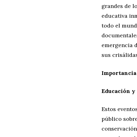
grandes de l
educativa in
todo el mund
documentales
emergencia d
sus crisálidas
Importancia 
Educación y
Estos eventos
público sobre
conservación.