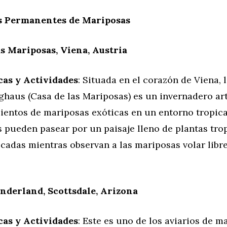
s Permanentes de Mariposas
as Mariposas, Viena, Austria
cas y Actividades
: Situada en el corazón de Viena, 
ghaus (Casa de las Mariposas) es un invernadero a
cientos de mariposas exóticas en un entorno tropica
s pueden pasear por un paisaje lleno de plantas tro
cadas mientras observan a las mariposas volar libr
nderland, Scottsdale, Arizona
cas y Actividades
: Este es uno de los aviarios de 