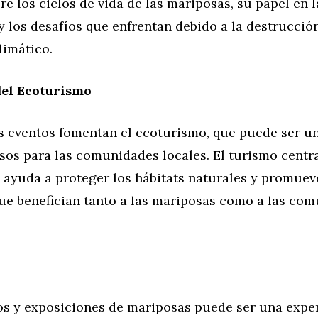
e los ciclos de vida de las mariposas, su papel en l
y los desafíos que enfrentan debido a la destrucción
limático.
el Ecoturismo
s eventos fomentan el ecoturismo, que puede ser u
esos para las comunidades locales. El turismo centr
 ayuda a proteger los hábitats naturales y promuev
que benefician tanto a las mariposas como a las co
tos y exposiciones de mariposas puede ser una expe