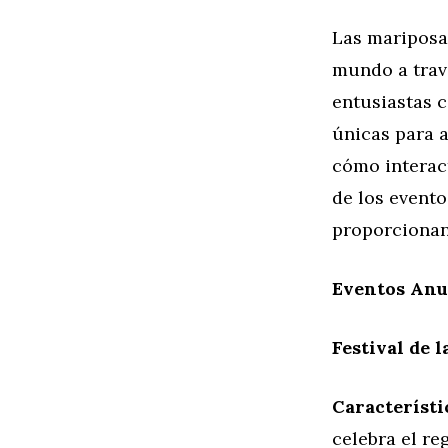
Las mariposas
mundo a trav
entusiastas 
únicas para a
cómo interac
de los event
proporcionand
Eventos Anu
Festival de 
Característi
celebra el r