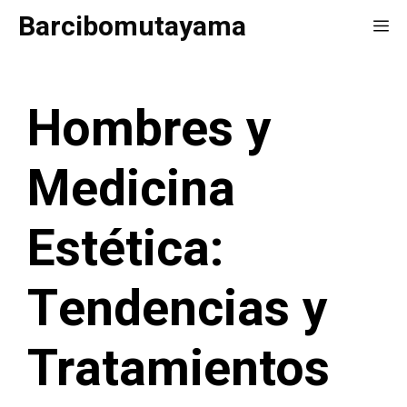
Saltar
Barcibomutayama
Me
al
contenido
Hombres y
Medicina
Estética:
Tendencias y
Tratamientos