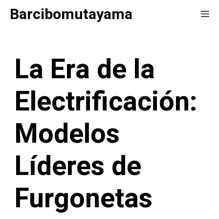
Saltar
Barcibomutayama
Me
al
contenido
La Era de la
Electrificación:
Modelos
Líderes de
Furgonetas