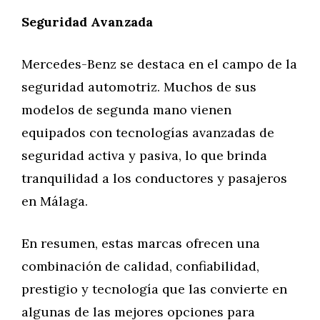
Seguridad Avanzada
Mercedes-Benz se destaca en el campo de la
seguridad automotriz. Muchos de sus
modelos de segunda mano vienen
equipados con tecnologías avanzadas de
seguridad activa y pasiva, lo que brinda
tranquilidad a los conductores y pasajeros
en Málaga.
En resumen, estas marcas ofrecen una
combinación de calidad, confiabilidad,
prestigio y tecnología que las convierte en
algunas de las mejores opciones para