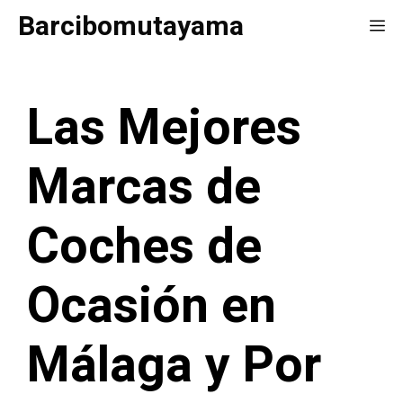
Saltar
Barcibomutayama
Me
al
contenido
Las Mejores
Marcas de
Coches de
Ocasión en
Málaga y Por