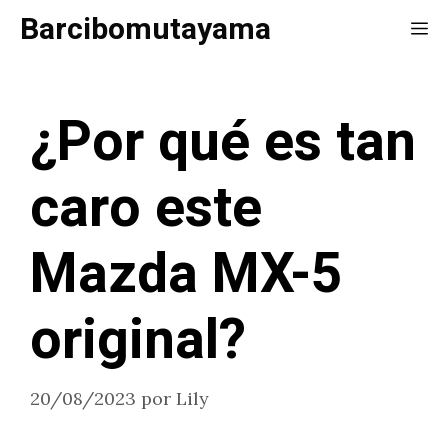
Saltar
Barcibomutayama
Me
al
contenido
¿Por qué es tan
caro este
Mazda MX-5
original?
20/08/2023
por
Lily