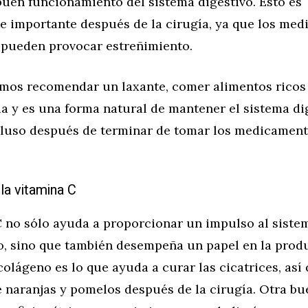
buen funcionamiento del sistema digestivo. Esto es
e importante después de la cirugía, ya que los me
r pueden provocar estreñimiento.
os recomendar un laxante, comer alimentos ricos 
a y es una forma natural de mantener el sistema di
cluso después de terminar de tomar los medicament
 la vitamina C
C no sólo ayuda a proporcionar un impulso al siste
, sino que también desempeña un papel en la prod
colágeno es lo que ayuda a curar las cicatrices, así
e naranjas y pomelos después de la cirugía. Otra b