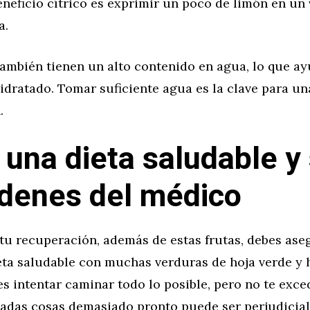
neficio cítrico es exprimir un poco de limón en un
a.
también tienen un alto contenido en agua, lo que ay
idratado. Tomar suficiente agua es la clave para u
.
 una dieta saludable y
rdenes del médico
 tu recuperación, además de estas frutas, debes ase
eta saludable con muchas verduras de hoja verde y h
 intentar caminar todo lo posible, pero no te exced
adas cosas demasiado pronto puede ser perjudicial