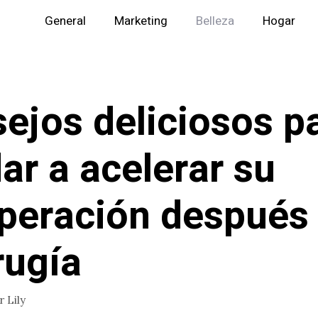
General
Marketing
Belleza
Hogar
ejos deliciosos p
ar a acelerar su
peración después
rugía
or
Lily