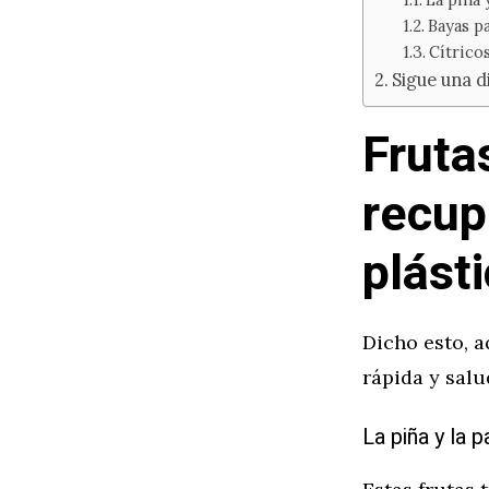
Bayas pa
Cítricos
Sigue una d
Fruta
recup
plást
Dicho esto, 
rápida y salu
La piña y la 