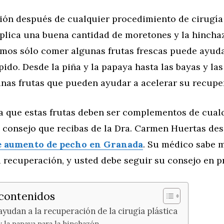
ión después de cualquier procedimiento de cirugía 
mplica una buena cantidad de moretones y la hinchaz
imos sólo comer algunas frutas frescas puede ayuda
ido. Desde la piña y la papaya hasta las bayas y las
unas frutas que pueden ayudar a acelerar su recupe
a que estas frutas deben ser complementos de cual
 consejo que recibas de la Dra. Carmen Huertas de
e aumento de pecho en Granada
. Su médico sabe 
u recuperación, y usted debe seguir su consejo en p
 contenidos
ayudan a la recuperación de la cirugía plástica
y la papaya para la hinchazón