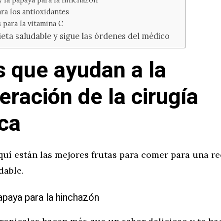
ra los antioxidantes
 para la vitamina C
ieta saludable y sigue las órdenes del médico
s que ayudan a la
eración de la cirugía
ica
aquí están las mejores frutas para comer para una r
dable.
papaya para la hinchazón