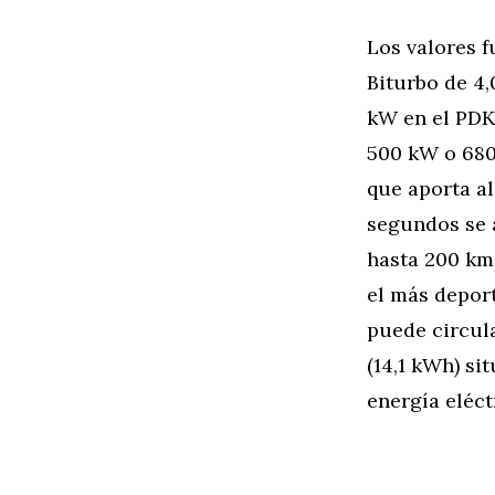
Los valores 
Biturbo de 4,
kW en el PDK 
500 kW o 680
que aporta a
segundos se a
hasta 200 km
el más deport
puede circula
(14,1 kWh) si
energía eléct