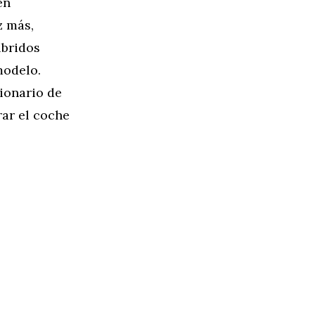
én
z más,
íbridos
modelo.
ionario de
ar el coche