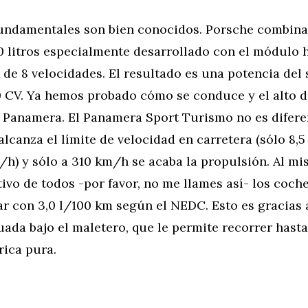
fundamentales son bien conocidos. Porsche combina
0 litros especialmente desarrollado con el módulo 
de 8 velocidades. El resultado es una potencia del
 CV. Ya hemos probado cómo se conduce y el alto 
l Panamera. El Panamera Sport Turismo no es diferen
lcanza el límite de velocidad en carretera (sólo 8,
/h) y sólo a 310 km/h se acaba la propulsión. Al m
ivo de todos -por favor, no me llames así- los coche
r con 3,0 l/100 km según el NEDC. Esto es gracias a
tuada bajo el maletero, que le permite recorrer hast
rica pura.