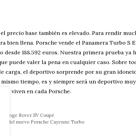
el precio base también es elevado. Para rendir muc
era bien llena. Porsche vende el Panamera Turbo S 
o desde 188.592 euros. Nuestra primera prueba ya 
ue puede valer la pena en cualquier caso. Sobre tod
e carga, el deportivo sorprende por su gran idonei
Al mismo tiempo, es y siempre será un deportivo mu
 911 viven en cada Porsche.
tor
8: Range Rover SV Coupé
eba del nuevo Porsche Cayenne Turbo