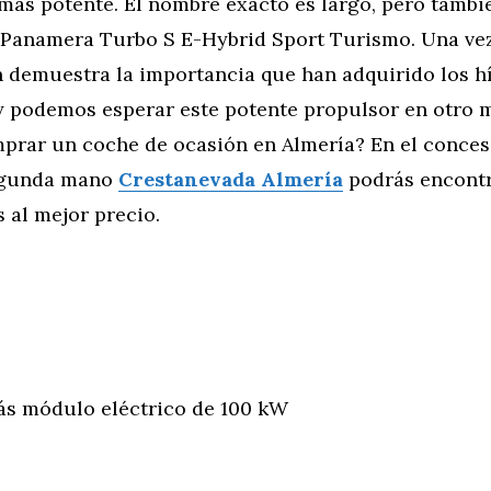
más potente. El nombre exacto es largo, pero tambi
o: Panamera Turbo S E-Hybrid Sport Turismo. Una ve
 demuestra la importancia que han adquirido los h
y podemos esperar este potente propulsor en otro 
prar un coche de ocasión en Almería? En el conces
egunda mano
Crestanevada Almería
podrás encontr
 al mejor precio.
ás módulo eléctrico de 100 kW