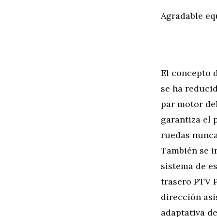
Agradable eq
El concepto d
se ha reducid
par motor del
garantiza el 
ruedas nunca 
También se in
sistema de es
trasero PTV P
dirección as
adaptativa de