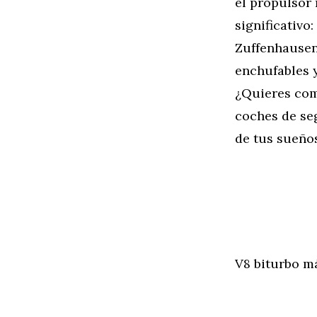
el propulsor 
significativ
Zuffenhausen
enchufables 
¿Quieres com
coches de s
de tus sueños
V8 biturbo m