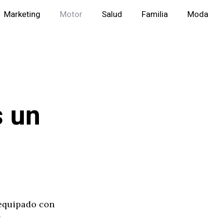
Marketing
Motor
Salud
Familia
Moda
s un
 equipado con