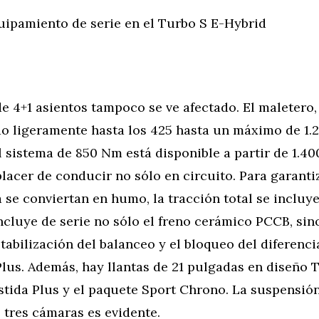
uipamiento de serie en el Turbo S E-Hybrid
e 4+1 asientos tampoco se ve afectado. El maletero,
o ligeramente hasta los 425 hasta un máximo de 1.29
 sistema de 850 Nm está disponible a partir de 1.40
placer de conducir no sólo en circuito. Para garanti
se conviertan en humo, la tracción total se incluye
cluye de serie no sólo el freno cerámico PCCB, sin
tabilización del balanceo y el bloqueo del diferencia
lus. Además, hay llantas de 21 pulgadas en diseño 
istida Plus y el paquete Sport Chrono. La suspensi
 tres cámaras es evidente.